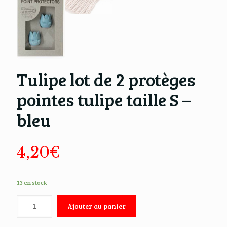
Tulipe lot de 2 protèges
pointes tulipe taille S –
bleu
4,20
€
13 en stock
Ajouter au panier