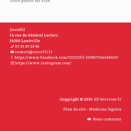
Votre panier est vide.
Coccifil
14 rue du Général Leclerc
54300 Lunéville
03 83 89 28 66
contact@coccifil.fr
https://www.facebook.com/COCCIfil-269857346485609/
https://www.instagram.com/
Copyright © 2026
ED Services.fr
Plan du site
-
Mentions légales
Nous contacter