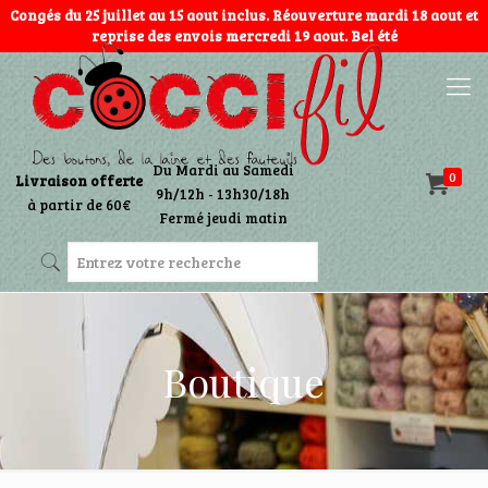
Congés du 25 juillet au 15 aout inclus. Réouverture mardi 18 aout et
reprise des envois mercredi 19 aout. Bel été
Du Mardi au Samedi
0
Livraison offerte
9h/12h - 13h30/18h
à partir de 60€
Fermé jeudi matin
Boutique