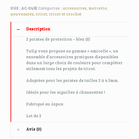
UGS :
AC-045E
Catégories :
accessoires
,
mercerie
,
nouveautés
,
tricot
,
tricot et crochet
Description
2 pointes de protection – bleu (S)
Tulip vous propose sa gamme « amicolle », un
ensemble d’accessoires pratiques disponibles
dans un large choix de couleurs pour compléter
utilement tous les projets de tricot.
Adaptées pour les pointes de
tailles 2 à 4.5mm
.
Idéale pour les aiguilles à chaussettes !
Fabriqué au Japon
Lot de 2
Avis (0)