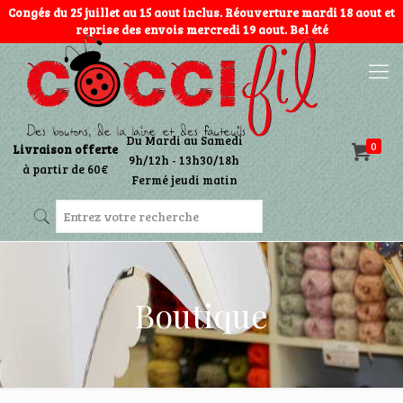
Congés du 25 juillet au 15 aout inclus. Réouverture mardi 18 aout et
reprise des envois mercredi 19 aout. Bel été
Du Mardi au Samedi
0
Livraison offerte
9h/12h - 13h30/18h
à partir de 60€
Fermé jeudi matin
Boutique