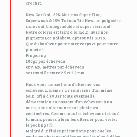
crochet.
New Carikai : 85% Merinos Super Fine,
Superwash & 15% Takada Bio New, un polymère
innovant, biodégradable et super résistant !
Notre coloris est teint à la main, avec nos
pigments Eco Rainbow, approuvés GOTS.
Que du bonheur pour notre corps et pour notre
planète !
Fingering
100gr par écheveau
env. 420 mètres par écheveau
se travaille entre 2.5 et 3.5 mm.
Nous vous conseillons d’alterner vos
écheveaux, même s’ils sont issus d’un même
bain, afin d’éviter toute éventuelle
démarcation en passant d’un écheveau à un
autre, sans alternance sur plusieurs
centimètres. Comme tous les écheveaux teints à
la main, pensez à bien les alterner pour éviter
le pooling ! 😉
Malgré d’infinies précautions pour que les
couleurs photographiées soient les plus fidèles