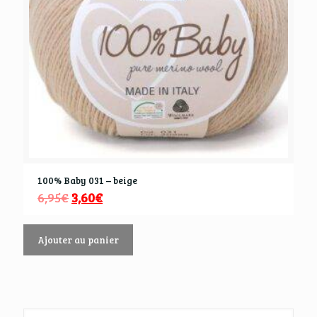
100% Baby 031 – beige
6,95
€
3,60
€
Ajouter au panier