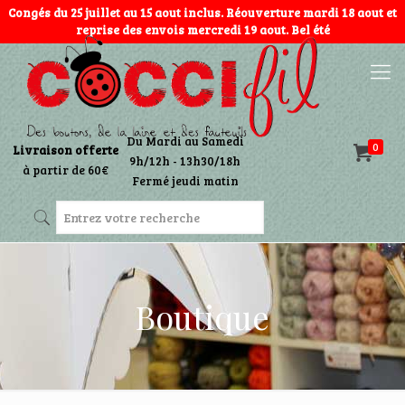
Congés du 25 juillet au 15 aout inclus. Réouverture mardi 18 aout et
reprise des envois mercredi 19 aout. Bel été
Du Mardi au Samedi
0
Livraison offerte
9h/12h - 13h30/18h
à partir de 60€
Fermé jeudi matin
Boutique