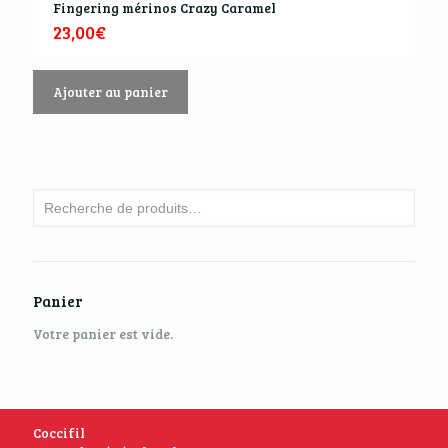
Fingering mérinos Crazy Caramel
23,00
€
Ajouter au panier
Panier
Votre panier est vide.
Coccifil