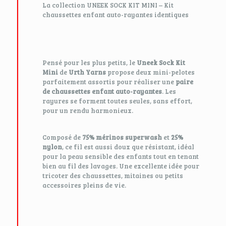
La collection UNEEK SOCK KIT MINI – Kit
chaussettes enfant auto-rayantes identiques
Pensé pour les plus petits, le
Uneek Sock Kit
Mini
de
Urth Yarns
propose deux mini-pelotes
parfaitement assortis pour réaliser une
paire
de chaussettes enfant auto-rayantes
. Les
rayures se forment toutes seules, sans effort,
pour un rendu harmonieux.
Composé de
75% mérinos superwash
et
25%
nylon
, ce fil est aussi doux que résistant, idéal
pour la peau sensible des enfants tout en tenant
bien au fil des lavages. Une excellente idée pour
tricoter des chaussettes, mitaines ou petits
accessoires pleins de vie.