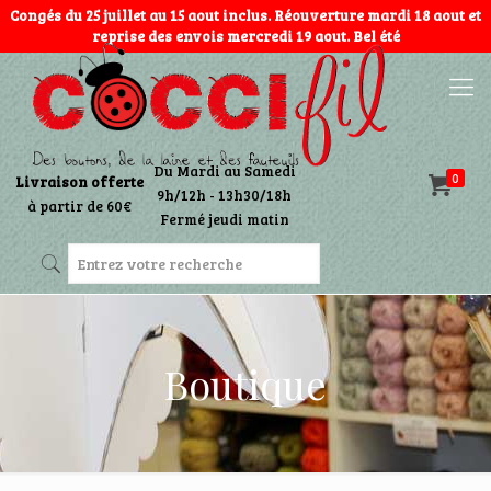
Congés du 25 juillet au 15 aout inclus. Réouverture mardi 18 aout et
reprise des envois mercredi 19 aout. Bel été
Du Mardi au Samedi
0
Livraison offerte
9h/12h - 13h30/18h
à partir de 60€
Fermé jeudi matin
Boutique