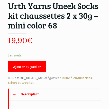
Urth Yarns Uneek Socks
kit chaussettes 2 x 30g –
mini color 68
19,90
€
1 en stock
Ajouter au panier
UGS :
MINI_COLOR_68
Catégories :
laine à chaussettes
,
tricot et crochet
Description