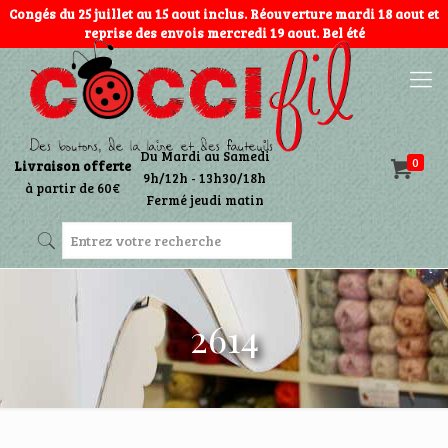
Congés du 25 juillet au 15 aout inclus. Réouverture mardi 18 aout et
reprise des envois mercredi 19 aout. Bel été
Du Mardi au Samedi
0
Livraison offerte
9h/12h - 13h30/18h
à partir de 60€
Fermé jeudi matin
2614