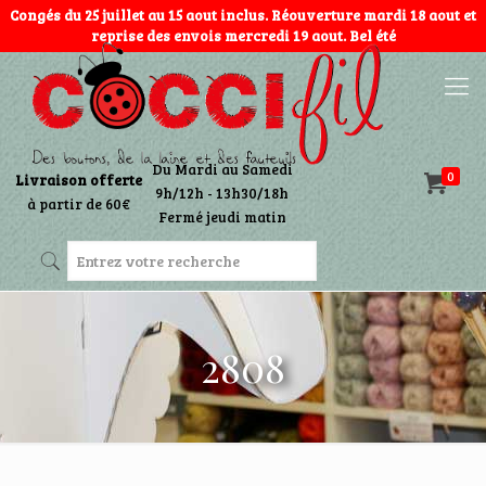
Congés du 25 juillet au 15 aout inclus. Réouverture mardi 18 aout et
reprise des envois mercredi 19 aout. Bel été
Du Mardi au Samedi
0
Livraison offerte
9h/12h - 13h30/18h
à partir de 60€
Fermé jeudi matin
2808