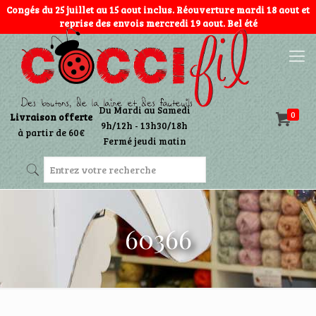
Congés du 25 juillet au 15 aout inclus. Réouverture mardi 18 aout et
reprise des envois mercredi 19 aout. Bel été
Du Mardi au Samedi
0
Livraison offerte
9h/12h - 13h30/18h
à partir de 60€
Fermé jeudi matin
60366