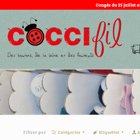
Congés du 25 juillet 
Filtrer par
Catégories
Etiquettes
A