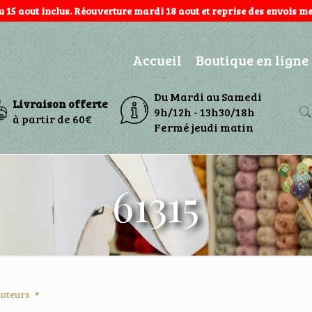
au 15 aout inclus. Réouverture mardi 18 aout et reprise des envois mer
Accueil
Boutique en ligne
Du Mardi au Samedi
Livraison offerte
9h/12h - 13h30/18h
à partir de 60€
Fermé jeudi matin
61315
uteurs