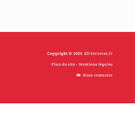
Copyright © 2026
ED Services.fr
Plan du site
-
Mentions légales
Nous contacter