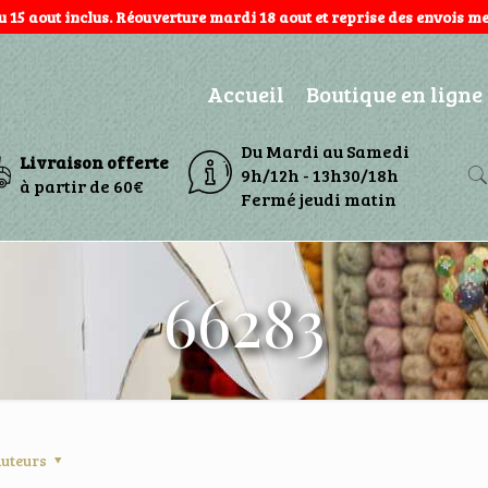
au 15 aout inclus. Réouverture mardi 18 aout et reprise des envois mer
Accueil
Boutique en ligne
Du Mardi au Samedi
Livraison offerte
9h/12h - 13h30/18h
à partir de 60€
Fermé jeudi matin
66283
uteurs