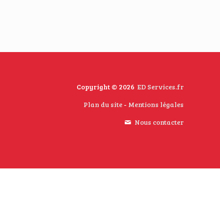
Copyright © 2026
ED Services.fr
Plan du site
-
Mentions légales
Nous contacter