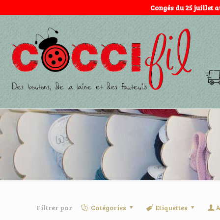
Congés du 25 juillet 
Filtrer par
Catégories
Etiquettes
A