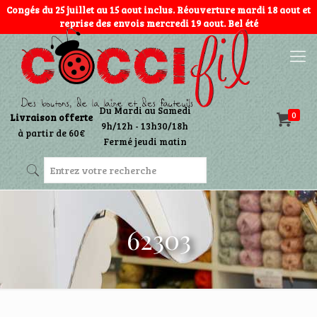
Congés du 25 juillet au 15 aout inclus. Réouverture mardi 18 aout et
reprise des envois mercredi 19 aout. Bel été
Du Mardi au Samedi
0
Livraison offerte
9h/12h - 13h30/18h
à partir de 60€
Fermé jeudi matin
62303