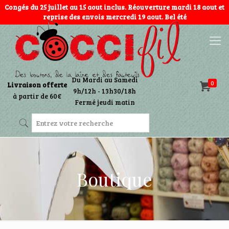
Congés du 25 juillet au 15 aout inclus. Réouverture mardi 18 aout et
reprise des envois mercredi 19 aout. Bel été
Du Mardi au Samedi
0
Livraison offerte
9h/12h - 13h30/18h
à partir de 60€
Fermé jeudi matin
Boutique