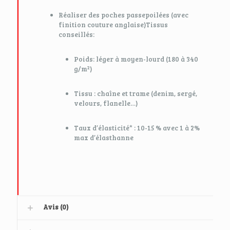
Réaliser des poches passepoilées (avec
finition couture anglaise)Tissus
conseillés:
Poids: léger à moyen-lourd (180 à 340
g/m²)
Tissu : chaîne et trame (denim, sergé,
velours, flanelle…)
Taux d’élasticité* : 10-15 % avec 1 à 2%
max d’élasthanne
Avis (0)