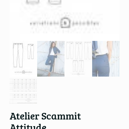
Atelier Scammit
Attitude