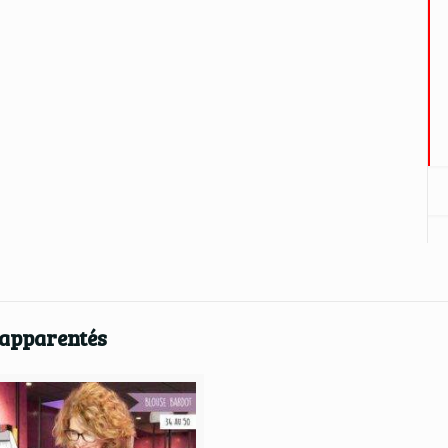
 apparentés