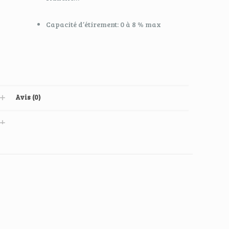
Capacité d’étirement: 0 à 8 % max
Avis (0)