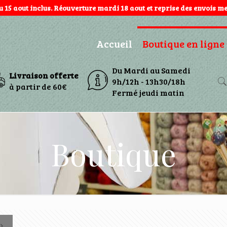
au 15 aout inclus. Réouverture mardi 18 aout et reprise des envois mer
Accueil
Boutique en ligne
Du Mardi au Samedi
Livraison offerte
9h/12h - 13h30/18h
à partir de 60€
Fermé jeudi matin
Boutique