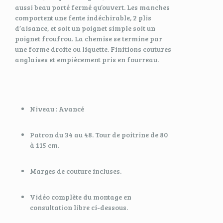
aussi beau porté fermé qu’ouvert. Les manches
comportent une fente indéchirable, 2 plis
d’aisance, et soit un poignet simple soit un
poignet froufrou. La chemise se termine par
une forme droite ou liquette. Finitions coutures
anglaises et empiècement pris en fourreau.
Niveau : Avancé
Patron du 34 au 48. Tour de poitrine de 80
à 115 cm.
Marges de couture incluses.
Vidéo complète du montage en
consultation libre ci-dessous.