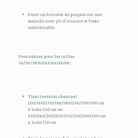
Poser un bracelet de poignet sur une
manche avec pli d'aisance et fente
indéchirable
Fournitures pour les tailles
34/36/38/40/42/44/46/48 :
Tissu (version chemise) :
150/160/170/180/180/190/190/190 cm
x laize 140 cm ou
230/240/240/250/250/260/260/260 cm
x laize 110 cm