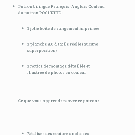
Patron bilingue Français-Anglais.Contenu
du patron POCHETTE :
1 jolie boîte de rangement imprimée
1 planche A0 à taille réelle (aucune
superposition)
1 notice de montage détaillée et
illustrée de photos en couleur
Ce que vous apprendrez avec ce patron :
Réaliser des couture anglaises