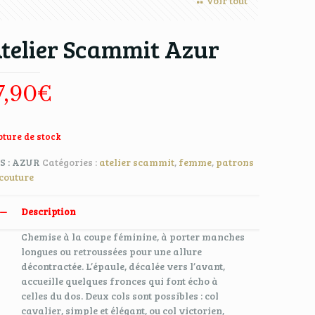
Voir tout
telier Scammit Azur
7,90
€
ture de stock
S :
AZUR
Catégories :
atelier scammit
,
femme
,
patrons
couture
Description
Chemise à la coupe féminine, à porter manches
longues ou retroussées pour une allure
décontractée. L’épaule, décalée vers l’avant,
accueille quelques fronces qui font écho à
celles du dos. Deux cols sont possibles : col
cavalier, simple et élégant, ou col victorien,