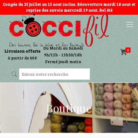
Congés du 25 juillet au 15 aout inclus. Réouverture mardi 18 aout et
reprise des envois mercredi 19 aout. Bel été
Du Mardi au Samedi
0
Livraison offerte
9h/12h - 13h30/18h
à partir de 60€
Fermé jeudi matin
Boutique