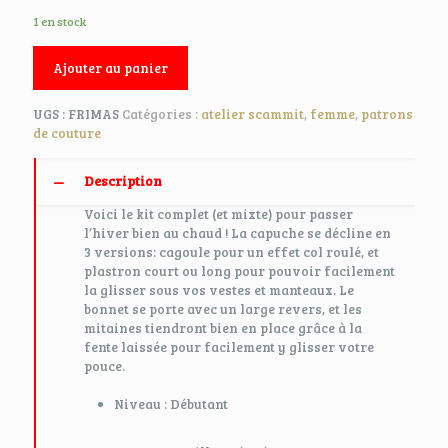
1 en stock
Ajouter au panier
UGS :
FRIMAS
Catégories :
atelier scammit
,
femme
,
patrons
de couture
Description
Voici le kit complet (et mixte) pour passer
l’hiver bien au chaud ! La capuche se décline en
3 versions: cagoule pour un effet col roulé, et
plastron court ou long pour pouvoir facilement
la glisser sous vos vestes et manteaux. Le
bonnet se porte avec un large revers, et les
mitaines tiendront bien en place grâce à la
fente laissée pour facilement y glisser votre
pouce.
Niveau : Débutant