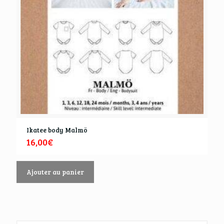
Ikatee body Malmö
16,00
€
Ajouter au panier