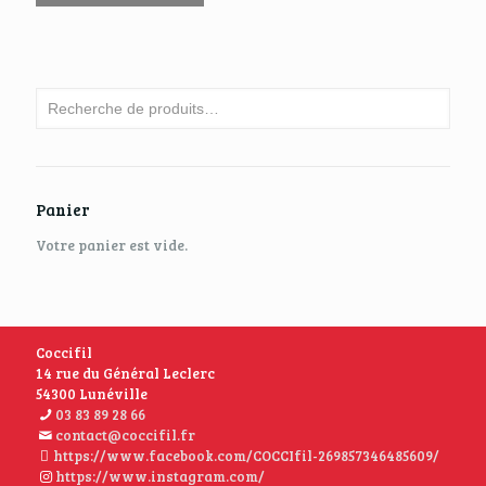
Panier
Votre panier est vide.
Coccifil
14 rue du Général Leclerc
54300 Lunéville
03 83 89 28 66
contact@coccifil.fr
https://www.facebook.com/COCCIfil-269857346485609/
https://www.instagram.com/