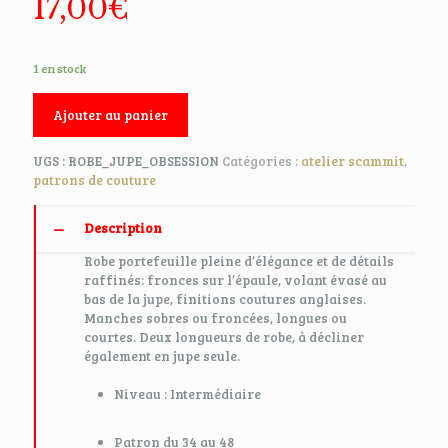
17,00
€
1 en stock
Ajouter au panier
UGS :
ROBE_JUPE_OBSESSION
Catégories :
atelier scammit
,
patrons de couture
Description
Robe portefeuille pleine d’élégance et de détails
raffinés: fronces sur l’épaule, volant évasé au
bas de la jupe, finitions coutures anglaises.
Manches sobres ou froncées, longues ou
courtes. Deux longueurs de robe, à décliner
également en jupe seule.
Niveau : Intermédiaire
Patron du 34 au 48