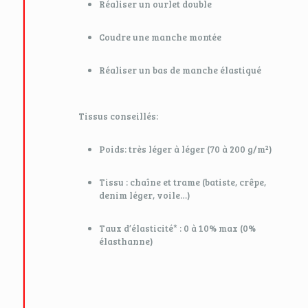
Réaliser un ourlet double
Coudre une manche montée
Réaliser un bas de manche élastiqué
Tissus conseillés:
Poids: très léger à léger (70 à 200 g/m²)
Tissu : chaîne et trame (batiste, crêpe,
denim léger, voile…)
Taux d’élasticité* : 0 à 10% max (0%
élasthanne)