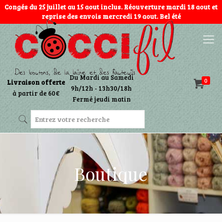
Congés du 25 juillet au 15 aout inclus. Réouverture mardi 18 aout et
reprise des envois mercredi 19 aout. Bel été
Du Mardi au Samedi
0
Livraison offerte
9h/12h - 13h30/18h
à partir de 60€
Fermé jeudi matin
Boutique