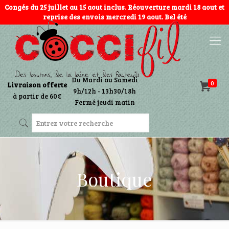
Congés du 25 juillet au 15 aout inclus. Réouverture mardi 18 aout et
reprise des envois mercredi 19 aout. Bel été
Du Mardi au Samedi
0
Livraison offerte
9h/12h - 13h30/18h
à partir de 60€
Fermé jeudi matin
Boutique