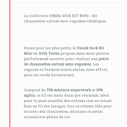
La collection UNEEK SOCK KIT MINI – Kit
chaussettes enfant auto-rayantes identiques
Pensé pour les plus petits, le
Uneek Sock Kit
Mini
de
Urth Yarns
propose deux mini-pelotes
parfaitement assortis pour réaliser une
paire
de chaussettes enfant auto-rayantes
. Les
rayures se forment toutes seules, sans effort,
pour un rendu harmonieux.
Composé de
75% mérinos superwash
et
25%
nylon
, ce fil est aussi doux que résistant, idéal
pour la peau sensible des enfants tout en tenant
bien au fil des lavages. Une excellente idée pour
tricoter des chaussettes, mitaines ou petits
accessoires pleins de vie.