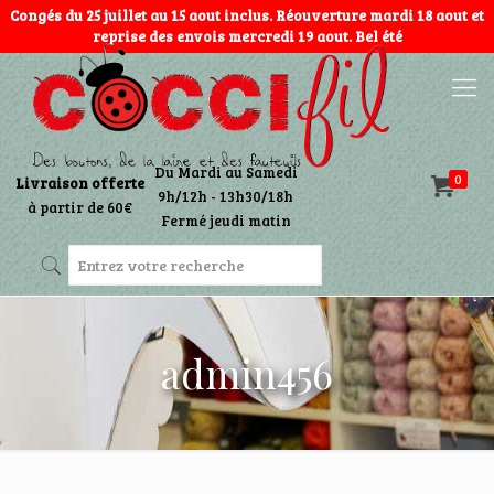
Congés du 25 juillet au 15 aout inclus. Réouverture mardi 18 aout et
reprise des envois mercredi 19 aout. Bel été
Du Mardi au Samedi
0
Livraison offerte
9h/12h - 13h30/18h
à partir de 60€
Fermé jeudi matin
admin456