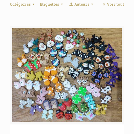
Catégories
Etiquettes
Auteurs
Voir tout