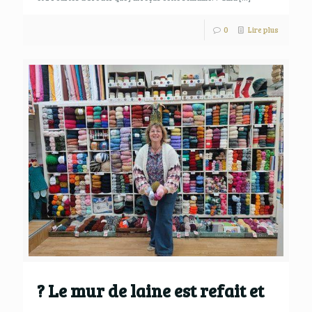
0
Lire plus
? Le mur de laine est refait et