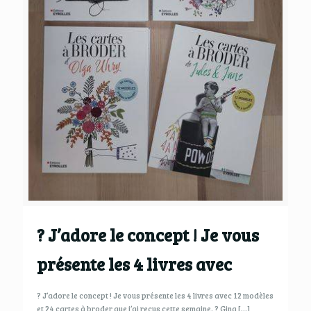
? J’adore le concept ! Je vous
présente les 4 livres avec
? J’adore le concept ! Je vous présente les 4 livres avec 12 modèles
et 24 cartes à broder que j’ai reçus cette semaine. ? Gina
[…]