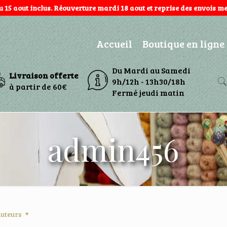
au 15 aout inclus. Réouverture mardi 18 aout et reprise des envois mer
Accueil
Boutique en ligne
Du Mardi au Samedi
Livraison offerte
9h/12h - 13h30/18h
à partir de 60€
Fermé jeudi matin
admin456
uteurs