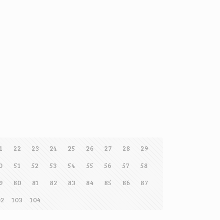
1
22
23
24
25
26
27
28
29
0
51
52
53
54
55
56
57
58
9
80
81
82
83
84
85
86
87
02
103
104