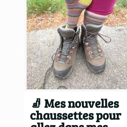
🧦 Mes nouvelles
chaussettes pour
allez dans mes