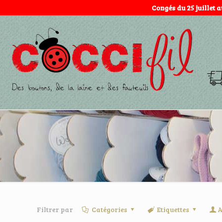
Congés du 25 juillet 
Filtrer par
Catégories
Etiquettes
A