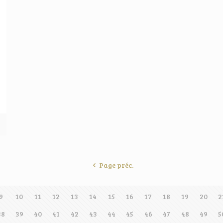
Page préc.
9
10
11
12
13
14
15
16
17
18
19
20
2
38
39
40
41
42
43
44
45
46
47
48
49
5