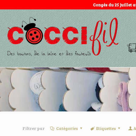
Congés du 25 juillet 
Filtrer par
Catégories
Etiquettes
A