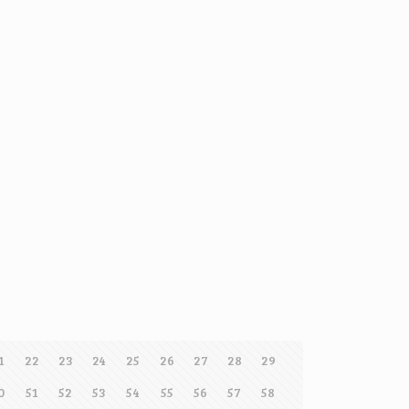
1
22
23
24
25
26
27
28
29
0
51
52
53
54
55
56
57
58