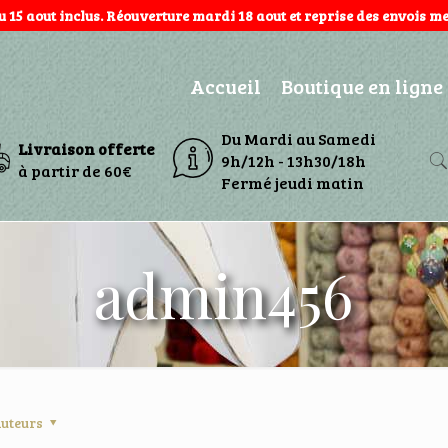
au 15 aout inclus. Réouverture mardi 18 aout et reprise des envois mer
Accueil
Boutique en ligne
Du Mardi au Samedi
Livraison offerte
9h/12h - 13h30/18h
à partir de 60€
Fermé jeudi matin
admin456
uteurs