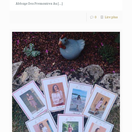
Abbaye Des Premontres Au
[…]
0
Lire plus