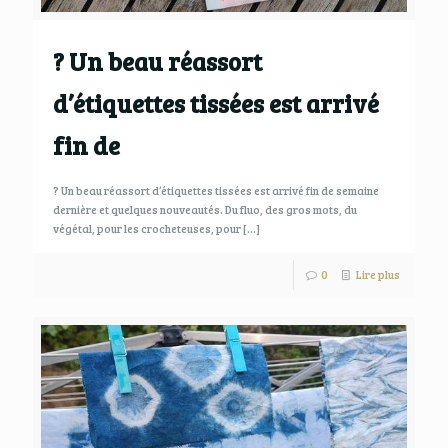
? Un beau réassort
d’étiquettes tissées est arrivé
fin de
? Un beau réassort d’étiquettes tissées est arrivé fin de semaine
dernière et quelques nouveautés. Du fluo, des gros mots, du
végétal, pour les crocheteuses, pour
[…]
0
Lire plus