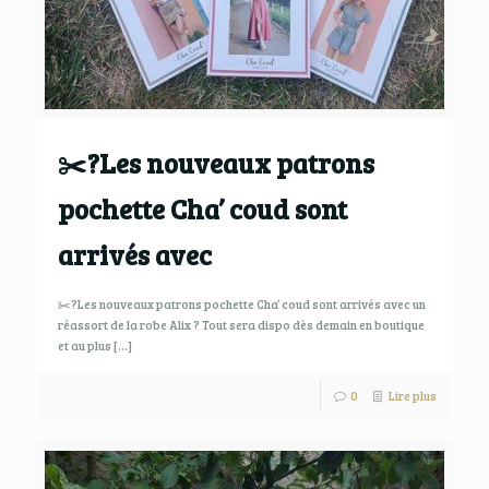
✂️?Les nouveaux patrons
pochette Cha’ coud sont
arrivés avec
✂️?Les nouveaux patrons pochette Cha’ coud sont arrivés avec un
réassort de la robe Alix ? Tout sera dispo dès demain en boutique
et au plus
[…]
0
Lire plus