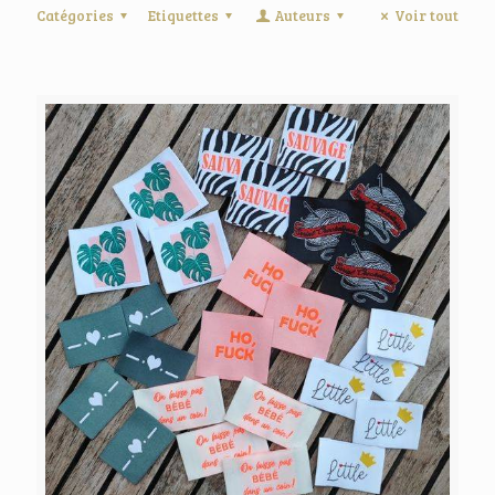
Catégories
Etiquettes
Auteurs
Voir tout