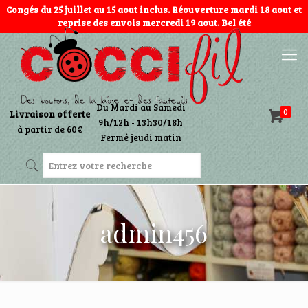
Congés du 25 juillet au 15 aout inclus. Réouverture mardi 18 aout et
reprise des envois mercredi 19 aout. Bel été
Du Mardi au Samedi
0
Livraison offerte
9h/12h - 13h30/18h
à partir de 60€
Fermé jeudi matin
admin456